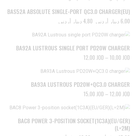
-20%
BAS52A ABSOLUTE SINGLE-PORT QC3.0 CHARGER(EU)
6,00
دينار أردني
4,80
دينار أردني
BA92A LUSTROUS SINGLE PORT PD20W CHARGER
12,00
JOD
–
10,00
JOD
BA93A LUSTROUS PD20W+QC3.0 CHARGER
15,00
JOD
–
12,00
JOD
-20%
BAC8 POWER 3-POSITION SOCKET(1C3A)(EU/GER)
(L=2M)