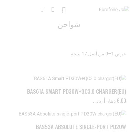
0
شواحن
عرض 1–9 من أصل 17 نتيجة
BAS61A SMART PD30W+QC3.0 CHARGER(EU)
6,00
دينار أردني
BAS53A ABSOLUTE SINGLE-PORT PD20W